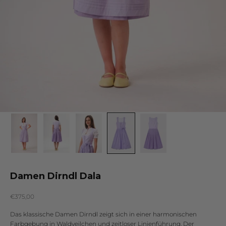
Damen Dirndl Dala
Angebot
€375,00
Das klassische Damen Dirndl zeigt sich in einer harmonischen
Farbgebung in Waldveilchen und zeitloser Linienführung. Der