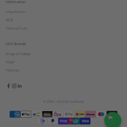
Information
Impressum
AGB
Datenschutz
GFG Brands
Kings of Indigo
Stapf
Felicitas
© 2026 - Felicitas Salzburg