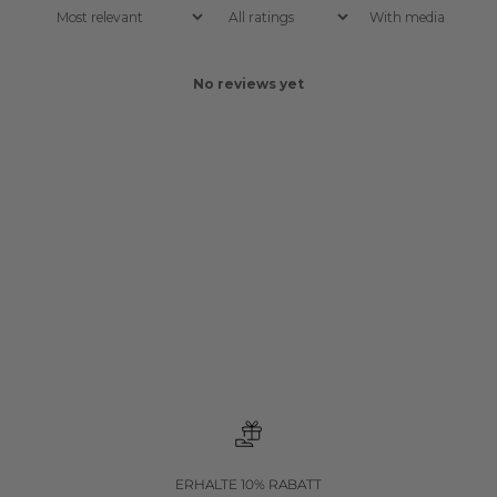
With media
No reviews yet
ERHALTE 10% RABATT